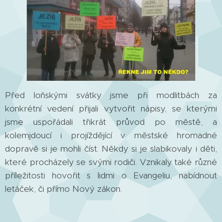
Před loňskými svátky jsme při modlitbách za
konkrétní vedení přijali vytvořit nápisy, se kterými
jsme uspořádali třikrát průvod po městě, a
kolemjdoucí i projíždějící v městské hromadné
dopravě si je mohli číst. Někdy si je slabikovaly i děti,
které procházely se svými rodiči. Vznikaly také různé
příležitosti hovořit s lidmi o Evangeliu, nabídnout
letáček, či přímo Nový zákon.