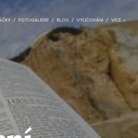
ÁČKY
FOTOGALERIE
BLOG
VYUČOVÁNÍ
VÍCE