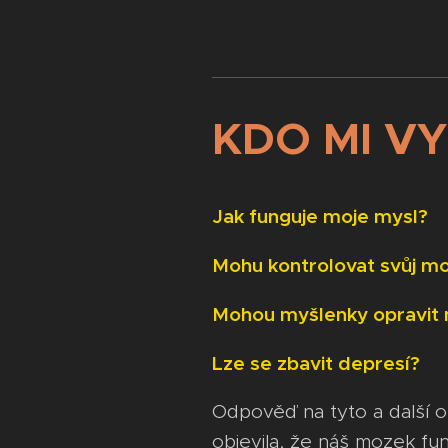
KDO MI V
Jak funguje moje mysl?
Mohu kontrolovat svůj m
Mohou myšlenky opravit
Lze se zbavit depresí?
Odpověď na tyto a další ot
objevila, že náš mozek fun