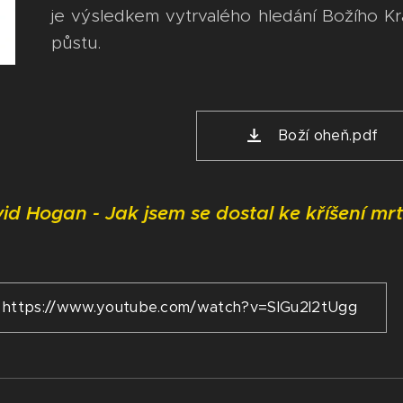
je výsledkem vytrvalého hledání Božího Kr
půstu.
Boží oheň.pdf
id Hogan - Jak jsem se dostal ke kříšení mr
https://www.youtube.com/watch?v=SlGu2l2tUgg