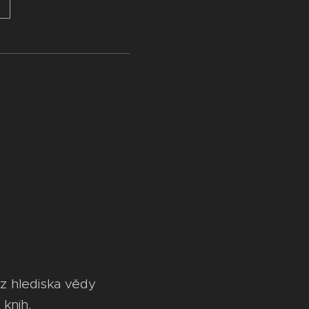
 z hlediska vědy
knih.