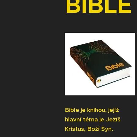
BIBLE
Bible je knihou, jejíž
hlavní téma je Ježíš
Kristus, Boží Syn.