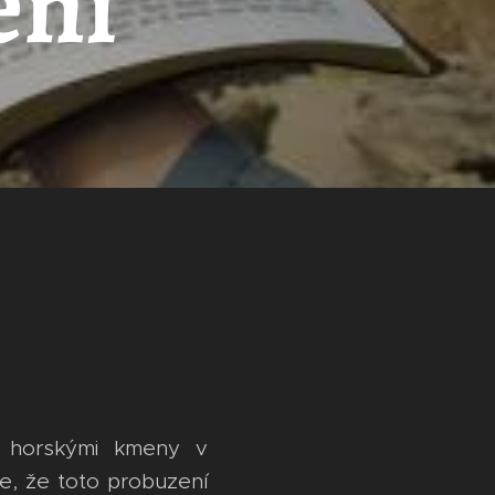
ení
 horskými kmeny v
e, že toto probuzení