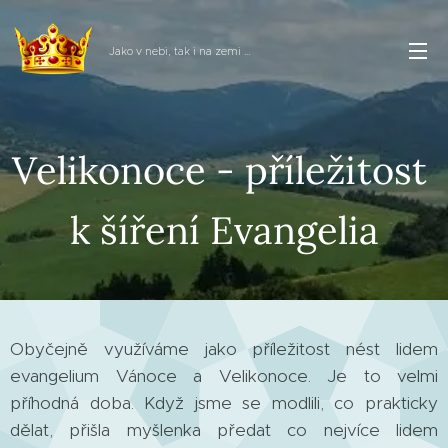
Jako v nebi, tak i na zemi ...
Velikonoce - příležitost
k šíření Evangelia
Obyčejně využíváme jako příležitost nést lidem
evangelium Vánoce a Velikonoce. Je to velmi
příhodná doba. Když jsme se modlili, co prakticky
dělat, přišla myšlenka předat co nejvíce lidem