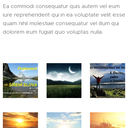
Ea commodi consequatur quis autem vel eum
iure reprehenderit qui in ea voluptate velit esse
quam nihil molestiae consequatur vel illum qui
dolorem eum fugiat quo voluptas nulla.