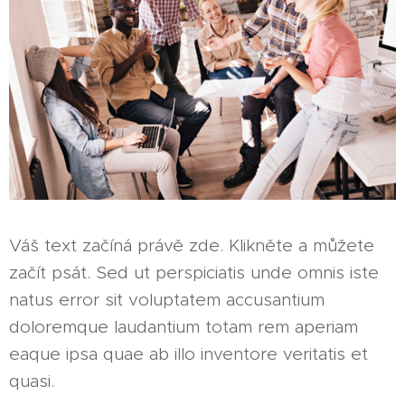
Váš text začíná právě zde. Klikněte a můžete
začít psát. Sed ut perspiciatis unde omnis iste
natus error sit voluptatem accusantium
doloremque laudantium totam rem aperiam
eaque ipsa quae ab illo inventore veritatis et
quasi.