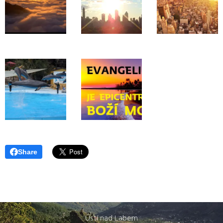
Share
Ústí nad Labem