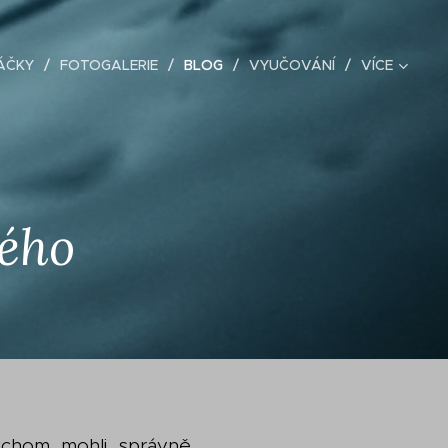
ÁČKY
FOTOGALERIE
BLOG
VYUČOVÁNÍ
VÍCE
dého
bychom mohli správně