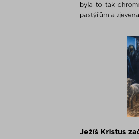
byla to tak ohrom
pastýřům a zjevena 
Ježíš Kristus za