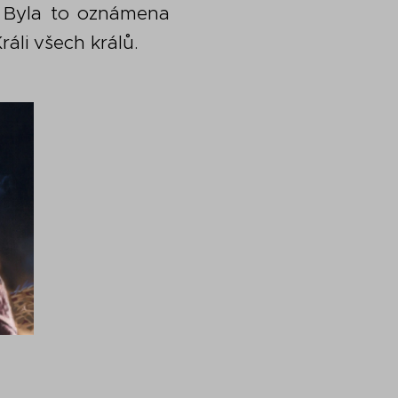
. Byla to oznámena
áli všech králů.