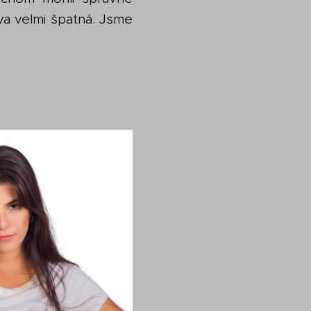
áva velmi špatná. Jsme