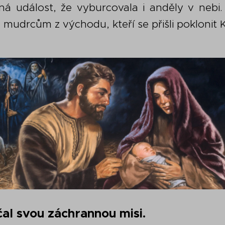
ná událost, že vyburcovala i anděly v nebi
mudrcům z východu, kteří se přišli poklonit Kr
čal svou záchrannou misi.