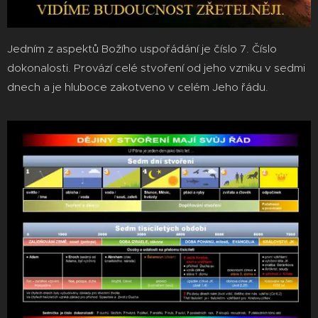
Jedním z aspektů Božího uspořádání je číslo 7. Číslo
dokonalosti. Provází celé stvoření od jeho vzniku v sedmi
dnech a je hluboce zakotveno v celém Jeho řádu.