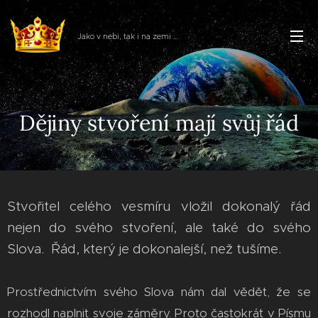
Jako v nebi, tak i na zemi ...
Dějiny stvoření mají svůj řád
Stvořitel celého vesmíru vložil dokonalý řád
nejen do svého stvoření, ale také do svého
Slova. Řád, který je dokonalejší, než tušíme.
Prostřednictvím svého Slova nám dal vědět, že se
rozhodl naplnit svoje záměry. Proto častokrát v Písmu