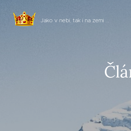
Jako v nebi, tak i na zemi ...
Člá