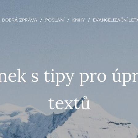
DOBRÁ ZPRÁVA
POSLÁNÍ
KNIHY
EVANGELIZAČNÍ LET
nek s tipy pro úp
textů