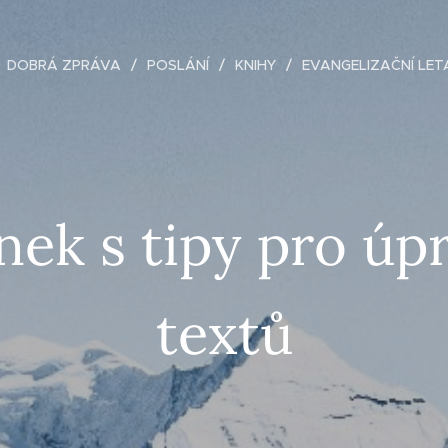
DOBRÁ ZPRÁVA
POSLÁNÍ
KNIHY
EVANGELIZAČNÍ LET
nek s tipy pro úp
textů