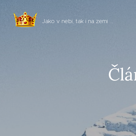
Jako v nebi, tak i na zemi ...
Člá