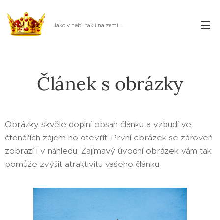
Jako v nebi, tak i na zemi ...
Článek s obrázky
Obrázky skvěle doplní obsah článku a vzbudí ve
čtenářích zájem ho otevřít. První obrázek se zároveň
zobrazí i v náhledu. Zajímavý úvodní obrázek vám tak
pomůže zvýšit atraktivitu vašeho článku.