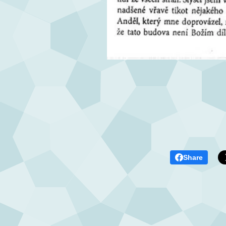
Share