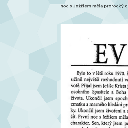
noc s Ježíšem měla prorocký c