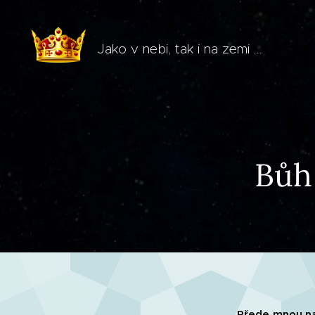
Jako v nebi, tak i na zemi ...
Bůh
Přede mnou na 