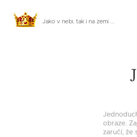
Jako v nebi, tak i na zemi ...
Jednoduch
obraze. Za
zaručí, že