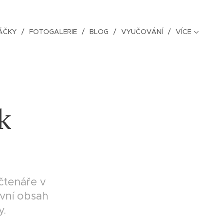
ÁČKY
FOTOGALERIE
BLOG
VYUČOVÁNÍ
VÍCE
k
čtenáře v
ivní obsah
y.