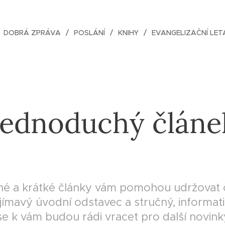
DOBRÁ ZPRÁVA
POSLÁNÍ
KNIHY
EVANGELIZAČNÍ LET
Jednoduchý článe
é a krátké články vám pomohou udržovat 
jímavý úvodní odstavec a stručný, informat
 se k vám budou rádi vracet pro další novink